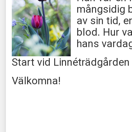
mångsidig 
av sin tid, 
blod. Hur va
hans vardag
Start vid Linnéträdgården
Välkomna!