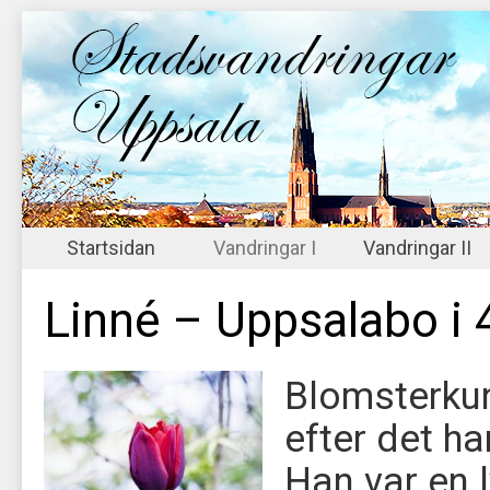
Startsidan
Vandringar I
Vandringar II
Linné – Uppsalabo i 
Blomsterku
efter det ha
Han var en