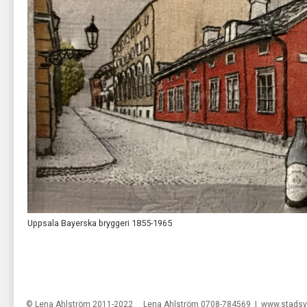
Uppsala Bayerska bryggeri 1855-1965
© Lena Ahlström 2011-2022 Lena Ahlström 0708-784569 |
www.stadsv