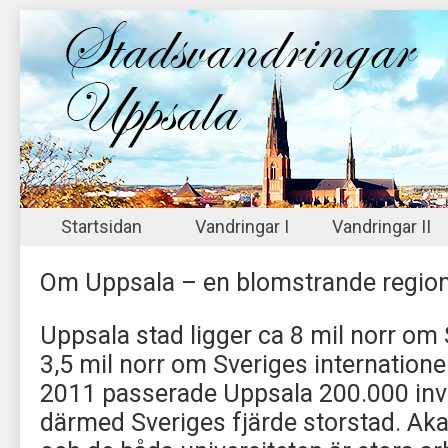
Startsidan
Vandringar I
Vandringar II
Om Uppsala – en blomstrande regio
Uppsala stad ligger ca 8 mil norr o
3,5 mil norr om Sveriges internationel
2011 passerade Uppsala 200.000 inv
därmed Sveriges fjärde storstad. Ak