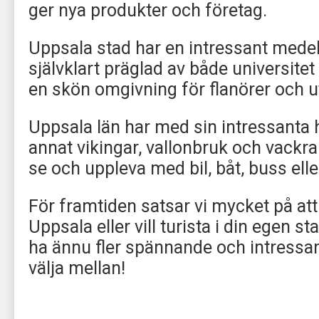
ger nya produkter och företag.
Uppsala stad har en intressant medel
självklart präglad av både universite
en skön omgivning för flanörer och u
Uppsala län har med sin intressanta 
annat vikingar, vallonbruk och vackr
se och uppleva med bil, båt, buss elle
För framtiden satsar vi mycket på a
Uppsala eller vill turista i din egen s
ha ännu fler spännande och intressan
välja mellan!